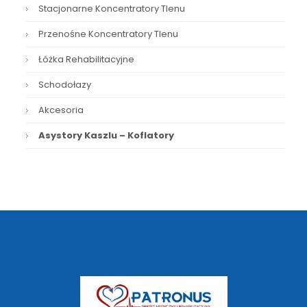
Stacjonarne Koncentratory Tlenu
Przenośne Koncentratory Tlenu
Łóżka Rehabilitacyjne
Schodołazy
Akcesoria
Asystory Kaszlu – Koflatory