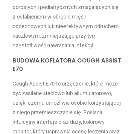
dorosłych i pediatrycznych zmagających się
z osłabieniem w obrębie mięśni
oddechowych lub nieefektywnym odruchem
kaszlowym, zmniejszając przy tym
częstotliwość nawracania infekcji.
BUDOWA KOFLATORA COUGH ASSIST
E70
Cough Assist E70 to urządzenie, które może
być zasilane sieciowo lub akumulatorowo,
dzięki czemu umożliwia osobie korzystającej
z niego przemieszczanie się. Posiada
intuicyjny interfejs oraz duży, kolorowy
monitor, który usprawnia ocenę leczenia oraz