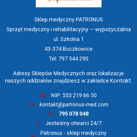
Sklep medyczny PATRONUS
Sprzęt medyczny i rehabilitacyjny — wypożyczalnia
ul. Szkolna 1
43-374 Buczkowice
Tel: 797 544 290
Adresy Sklepów Medycznych oraz lokalizacje
Kontakt
naszych oddziałów znajdziesz w zakładce
.
NIP: 553 219 66 50
kontakt@patronus-med.com
795 078 048
Jesteśmy otwarci 24/7
Patronus - sklep medyczny