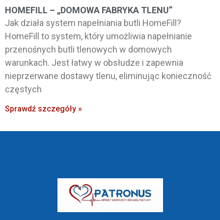
HOMEFILL – „DOMOWA FABRYKA TLENU”
Jak działa system napełniania butli HomeFill?
HomeFill to system, który umożliwia napełnianie
przenośnych butli tlenowych w domowych
warunkach. Jest łatwy w obsłudze i zapewnia
nieprzerwane dostawy tlenu, eliminując konieczność
częstych
Sprawdź szczegóły »