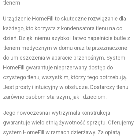
tlenem
Urządzenie HomeFill to skuteczne rozwiązanie dla
każdego, kto korzysta z kondensatora tlenu na co
dzień. Dzięki niemu szybko i łatwo napełnicie butle z
tlenem medycznym w domu oraz te przeznaczone
do umieszczenia w aparacie przenośnym. System
HomeFill gwarantuje nieprzerwany dostęp do
czystego tlenu, wszystkim, którzy tego potrzebują.
Jest prosty i intuicyjny w obsłudze. Dostarczy tlenu
zarówno osobom starszym, jak i dzieciom.
Jego nowoczesna i wytrzymała konstrukcja
gwarantuje wieloletnią żywotność sprzętu. Oferujemy
system HomeFill w ramach dzierżawy. Za opłatą