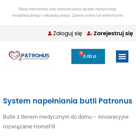
Sklep internetowy oraz wypożyczalnia sprzętu medycznego,
rehabilitacyjnego i ortopedycznego. Zamów online lub telefonicznie.
Zaloguj się
Zarejestruj się
0
0.00
zł
System napełniania butli Patronus
Butle z tlenem medycznym do domu – innowacyjne
rozwiązanie HomeFill