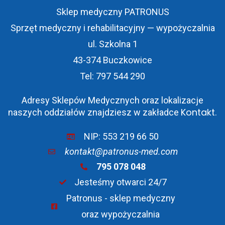
Sklep medyczny PATRONUS
Sprzęt medyczny i rehabilitacyjny — wypożyczalnia
ul. Szkolna 1
43-374 Buczkowice
Tel: 797 544 290
Adresy Sklepów Medycznych oraz lokalizacje
Kontakt
naszych oddziałów znajdziesz w zakładce
.
NIP: 553 219 66 50
kontakt@patronus-med.com
795 078 048
Jesteśmy otwarci 24/7
Patronus - sklep medyczny
oraz wypożyczalnia