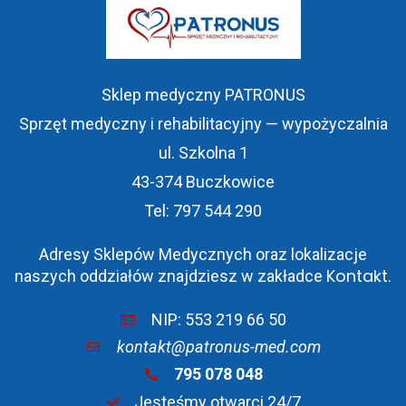
Sklep medyczny PATRONUS
Sprzęt medyczny i rehabilitacyjny — wypożyczalnia
ul. Szkolna 1
43-374 Buczkowice
Tel: 797 544 290
Adresy Sklepów Medycznych oraz lokalizacje
Kontakt
naszych oddziałów znajdziesz w zakładce
.
NIP: 553 219 66 50
kontakt@patronus-med.com
795 078 048
Jesteśmy otwarci 24/7