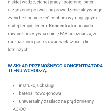
niskiej wadze, cichej pracy i pojemnej baterii
urządzenie pozwala na prowadzenie aktywnego
życia bez ograniczeń osobom wymagającym
stałej terapii tlenem.
Koncentrator
posiada
również pozytywna opinię FAA co oznacza, że
można z nim podróżować większością linii
lotniczych.
W SKŁAD PRZENOŚNEGO KONCENTRATORA
TLENU WCHODZĄ:
instrukcja obsługi
bateria litowo-jonowa
uniwersalny zasilacz na prąd zmienny
AC/DC