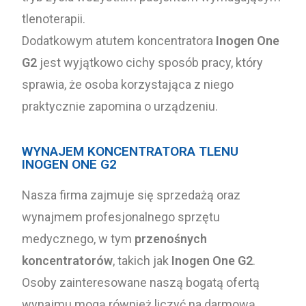
tlenoterapii.
Dodatkowym atutem koncentratora
Inogen One
G2
jest wyjątkowo cichy sposób pracy, który
sprawia, że osoba korzystająca z niego
praktycznie zapomina o urządzeniu.
WYNAJEM KONCENTRATORA TLENU
INOGEN ONE G2
Nasza firma zajmuje się sprzedażą oraz
wynajmem profesjonalnego sprzętu
medycznego, w tym
przenośnych
koncentratorów
, takich jak
Inogen One G2
.
Osoby zainteresowane naszą bogatą ofertą
wynajmu mogą również liczyć na darmową