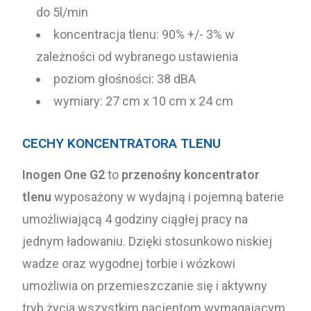
do 5l/min
koncentracja tlenu: 90% +/- 3% w
zależności od wybranego ustawienia
poziom głośności: 38 dBA
wymiary: 27 cm x 10 cm x 24 cm
CECHY KONCENTRATORA TLENU
Inogen One G2
to
przenośny koncentrator
tlenu
wyposażony w wydajną i pojemną baterie
umożliwiającą 4 godziny ciągłej pracy na
jednym ładowaniu. Dzięki stosunkowo niskiej
wadze oraz wygodnej torbie i wózkowi
umożliwia on przemieszczanie się i aktywny
tryb życia wszystkim pacjentom wymagającym