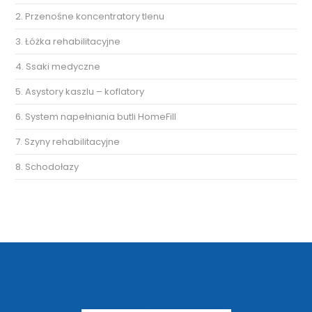
2. Przenośne koncentratory tlenu
3. Łóżka rehabilitacyjne
4. Ssaki medyczne
5. Asystory kaszlu – koflatory
6. System napełniania butli HomeFill
7. Szyny rehabilitacyjne
8. Schodołazy