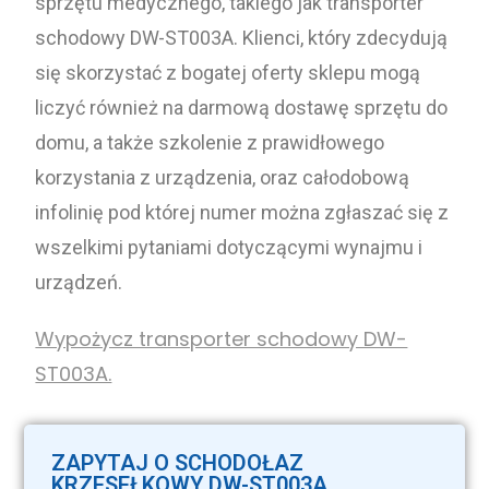
sprzętu medycznego, takiego jak transporter
schodowy DW-ST003A. Klienci, który zdecydują
się skorzystać z bogatej oferty sklepu mogą
liczyć również na darmową dostawę sprzętu do
domu, a także szkolenie z prawidłowego
korzystania z urządzenia, oraz całodobową
infolinię pod której numer można zgłaszać się z
wszelkimi pytaniami dotyczącymi wynajmu i
urządzeń.
Wypożycz transporter schodowy DW-
ST003A.
ZAPYTAJ O SCHODOŁAZ
KRZESEŁKOWY DW-ST003A