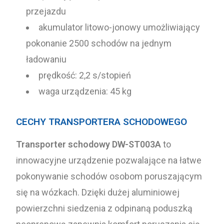
przejazdu
akumulator litowo-jonowy umożliwiający
pokonanie 2500 schodów na jednym
ładowaniu
prędkość: 2,2 s/stopień
waga urządzenia: 45 kg
CECHY TRANSPORTERA SCHODOWEGO
Transporter schodowy DW-ST003A
to
innowacyjne urządzenie pozwalające na łatwe
pokonywanie schodów osobom poruszającym
się na wózkach. Dzięki dużej aluminiowej
powierzchni siedzenia z odpinaną poduszką