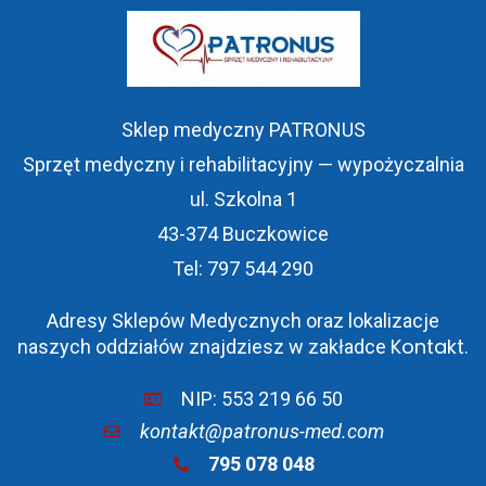
Sklep medyczny PATRONUS
Sprzęt medyczny i rehabilitacyjny — wypożyczalnia
ul. Szkolna 1
43-374 Buczkowice
Tel: 797 544 290
Adresy Sklepów Medycznych oraz lokalizacje
Kontakt
naszych oddziałów znajdziesz w zakładce
.
NIP: 553 219 66 50
kontakt@patronus-med.com
795 078 048