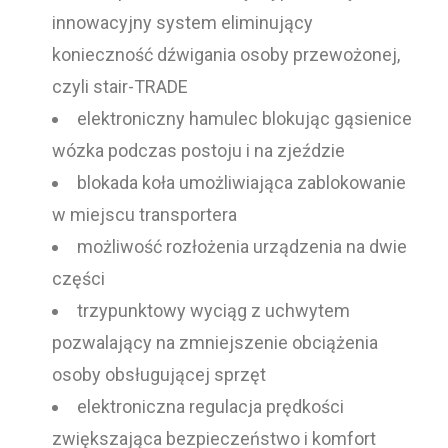
innowacyjny system eliminujący
konieczność dźwigania osoby przewożonej,
czyli stair-TRADE
elektroniczny hamulec blokując gąsienice
wózka podczas postoju i na zjeździe
blokada koła umożliwiająca zablokowanie
w miejscu transportera
możliwość rozłożenia urządzenia na dwie
części
trzypunktowy wyciąg z uchwytem
pozwalający na zmniejszenie obciążenia
osoby obsługującej sprzęt
elektroniczna regulacja prędkości
zwiększająca bezpieczeństwo i komfort