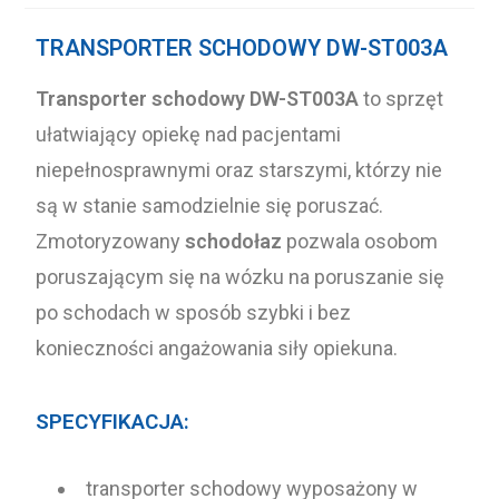
TRANSPORTER SCHODOWY DW-ST003A
Transporter schodowy DW-ST003A
to sprzęt
ułatwiający opiekę nad pacjentami
niepełnosprawnymi oraz starszymi, którzy nie
są w stanie samodzielnie się poruszać.
Zmotoryzowany
schodołaz
pozwala osobom
poruszającym się na wózku na poruszanie się
po schodach w sposób szybki i bez
konieczności angażowania siły opiekuna.
SPECYFIKACJA:
transporter schodowy wyposażony w