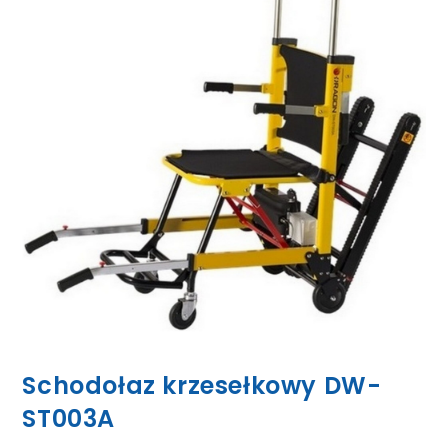
Schodołaz krzesełkowy DW-
ST003A