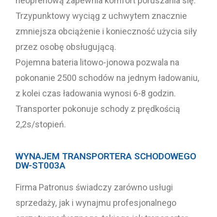
neoprenową zapewnia komfort poruszania się.
Trzypunktowy wyciąg z uchwytem znacznie
zmniejsza obciążenie i konieczność użycia siły
przez osobę obsługującą.
Pojemna bateria litowo-jonowa pozwala na
pokonanie 2500 schodów na jednym ładowaniu,
z kolei czas ładowania wynosi 6-8 godzin.
Transporter pokonuje schody z prędkością
2,2s/stopień.
WYNAJEM TRANSPORTERA SCHODOWEGO
DW-ST003A
Firma Patronus świadczy zarówno usługi
sprzedaży, jak i wynajmu profesjonalnego