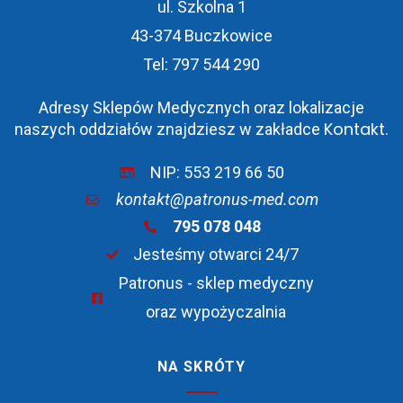
ul. Szkolna 1
43-374 Buczkowice
Tel: 797 544 290
Adresy Sklepów Medycznych oraz lokalizacje
Kontakt
naszych oddziałów znajdziesz w zakładce
.
NIP: 553 219 66 50
kontakt@patronus-med.com
795 078 048
Jesteśmy otwarci 24/7
Patronus - sklep medyczny
oraz wypożyczalnia
NA SKRÓTY