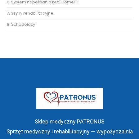
6. System napełniania butli HomeFill
7. Szyny rehabilitacyjne
8. Schodołazy
Sklep medyczny PATRONUS
Sprzęt medyczny i rehabilitacyjny — wypożyczalnia