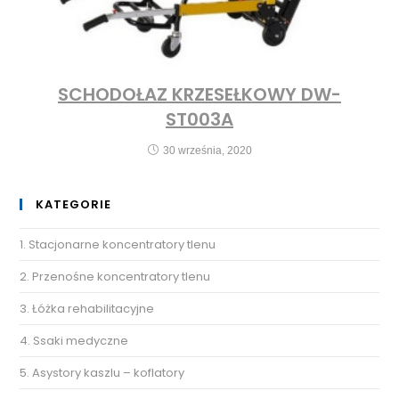
SCHODOŁAZ KRZESEŁKOWY DW-
ST003A
30 września, 2020
KATEGORIE
1. Stacjonarne koncentratory tlenu
2. Przenośne koncentratory tlenu
3. Łóżka rehabilitacyjne
4. Ssaki medyczne
5. Asystory kaszlu – koflatory