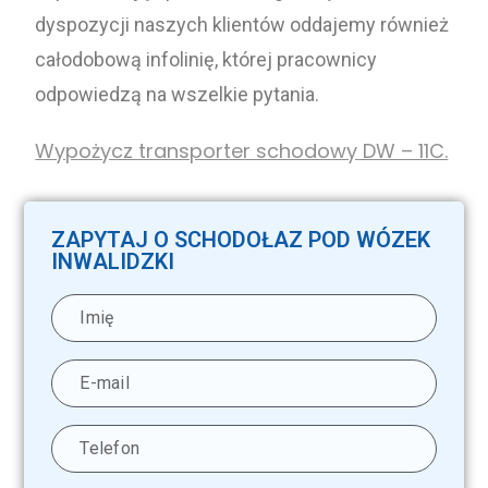
dyspozycji naszych klientów oddajemy również
całodobową infolinię, której pracownicy
odpowiedzą na wszelkie pytania.
Wypożycz transporter schodowy DW – 11C.
ZAPYTAJ O SCHODOŁAZ POD WÓZEK
INWALIDZKI